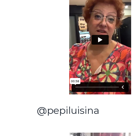
@pepiluisina