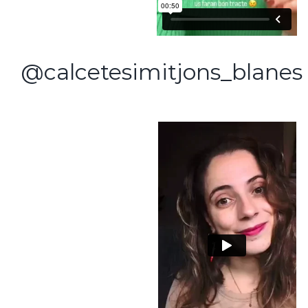
@calcetesimitjons_blanes