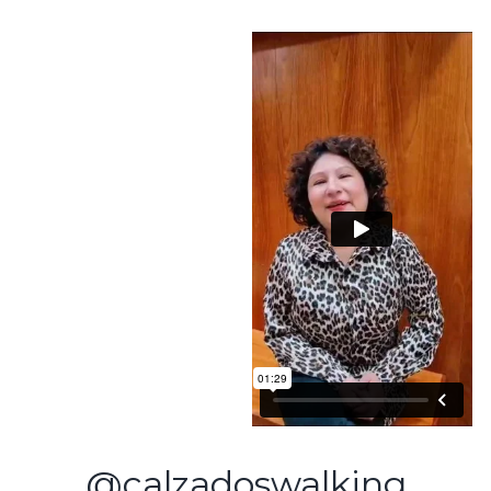
@calzadoswalking