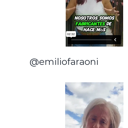
@emiliofaraoni