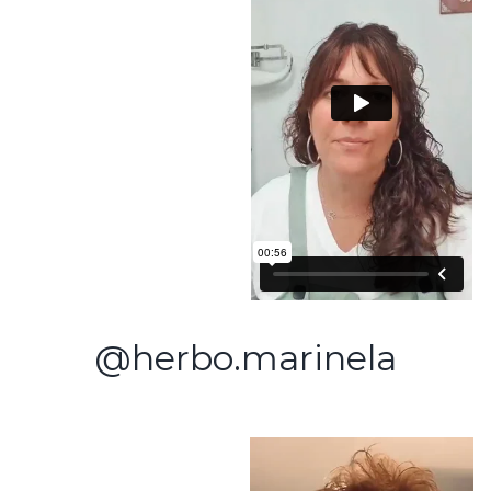
@herbo.marinela