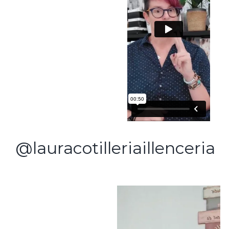
@lauracotilleriaillenceria