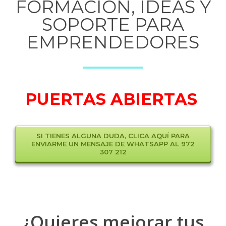
FORMACIÓN, IDEAS Y
SOPORTE PARA
EMPRENDEDORES
PUERTAS ABIERTAS
SI TIENES ALGUNA DUDA, CLICA AQUÍ PARA
ENVIARME UN MENSAJE DE WHATSAPP AL 972
307 212
¿Quieres mejorar tus