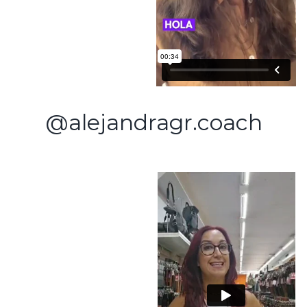
@alejandragr.coach