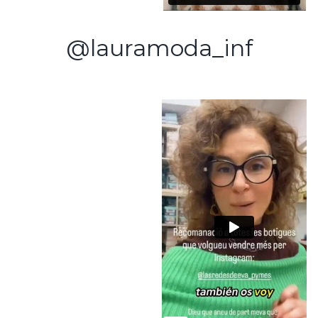
@lauramoda_inf