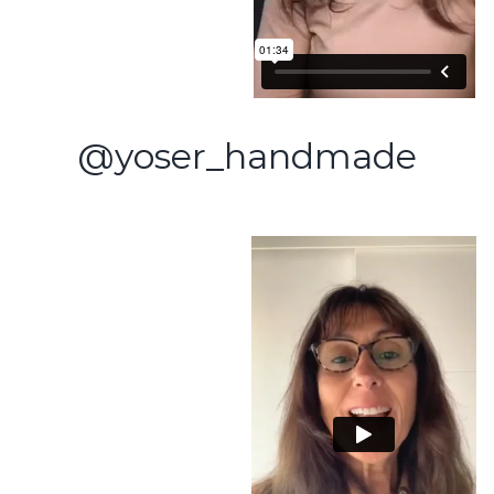
@yoser_handmade