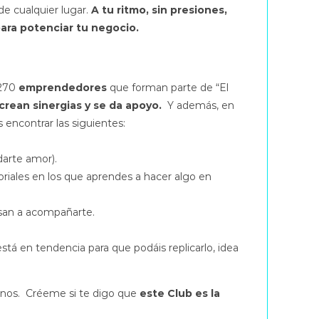
de cualquier lugar.
A tu ritmo, sin presiones,
ara potenciar tu negocio.
 270
emprendedores
que forman parte de “El
crean sinergias y se da apoyo.
Y además, en
encontrar las siguientes:
darte amor).
oriales en los que aprendes a hacer algo en
asan a acompañarte.
á en tendencia para que podáis replicarlo, idea
mnos. Créeme si te digo que
este Club es la