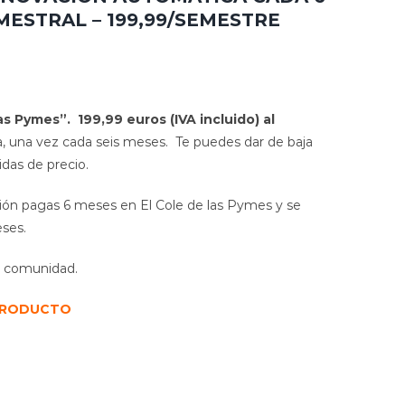
MESTRAL – 199,99/SEMESTRE
las Pymes”.
199,99 euros (IVA incluido) al
 una vez cada seis meses. Te puedes dar de baja
das de precio.
ión pagas 6 meses en El Cole de las Pymes y se
ses.
 y comunidad.
 PRODUCTO