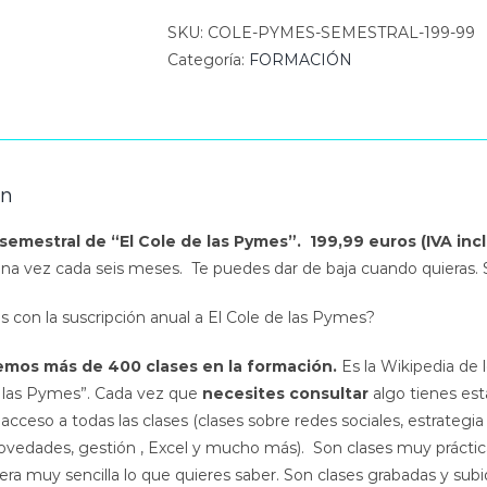
SKU:
COLE-PYMES-SEMESTRAL-199-99
Categoría:
FORMACIÓN
ón
semestral de “El Cole de las Pymes”.
199,99 euros (IVA inc
na vez cada seis meses. Te puedes dar de baja cuando quieras. S
s con la suscripción anual a El Cole de las Pymes?
emos más de 400 clases en la formación.
Es la Wikipedia de
 las Pymes”. Cada vez que
necesites consultar
algo tienes es
acceso a todas las clases (clases sobre redes sociales, estrategia 
novedades, gestión , Excel y mucho más). Son clases muy prácticas
ra muy sencilla lo que quieres saber. Son clases grabadas y sub