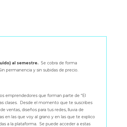
luido) al semestre.
Se cobra de forma
in permanencia y sin subidas de precio.
 los emprendedores que forman parte de “El
tas clases. Desde el momento que te suscribes
de ventas, diseños para tus redes, lluvia de
 en las que voy al grano y en las que te explico
idas a la plataforma. Se puede acceder a estas