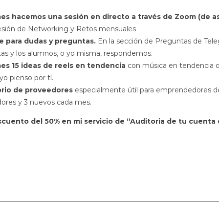
es hacemos una sesión en directo a través de Zoom (de as
esión de Networking y Retos mensuales
e para dudas y preguntas.
En la sección de Preguntas de Tel
as y los alumnos, o yo misma, respondemos.
es 15 ideas de reels en tendencia
con música en tendencia q
yo pienso por tí.
orio de proveedores
especialmente útil para emprendedores d
ores y 3 nuevos cada mes.
cuento del 50% en mi servicio de “Auditoria de tu cuenta 