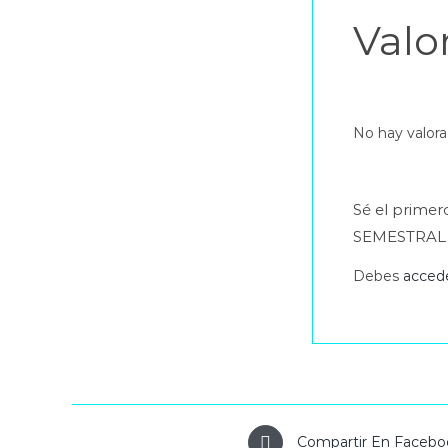
Valo
No hay valora
Sé el prime
SEMESTRAL 
Debes
acced
Compartir En Facebo