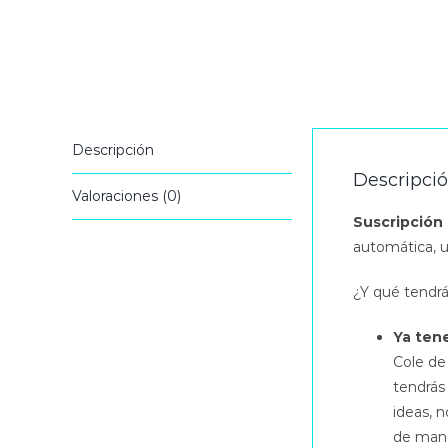
Descripción
Descripci
Valoraciones (0)
Suscripción 
automática, u
¿Y qué tendrá
Ya ten
Cole de
tendrás 
ideas, 
de mane