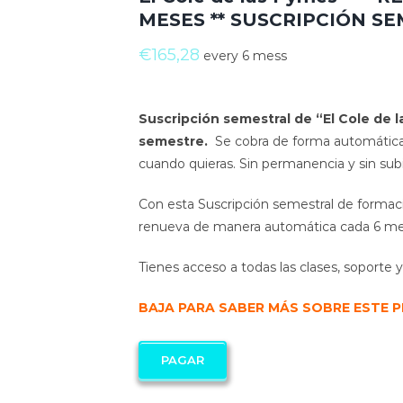
MESES ** SUSCRIPCIÓN SE
€
165,28
every 6 mess
Suscripción semestral de “El Cole de 
semestre.
Se cobra de forma automática,
cuando quieras. Sin permanencia y sin subi
Con esta Suscripción semestral de formac
renueva de manera automática cada 6 me
Tienes acceso a todas las clases, soporte
BAJA PARA SABER MÁS SOBRE ESTE
PAGAR