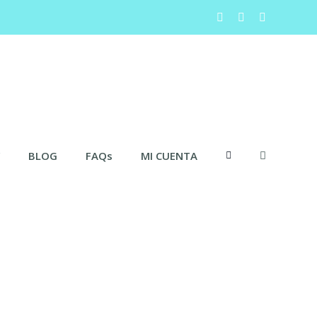
facebook
instagram
youtube
BLOG
FAQs
MI CUENTA