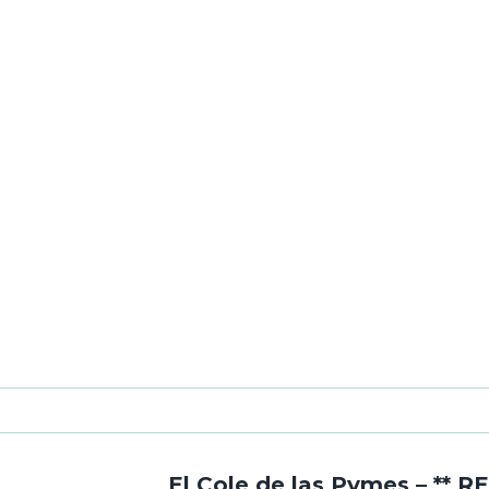
El Cole de las Pymes – *