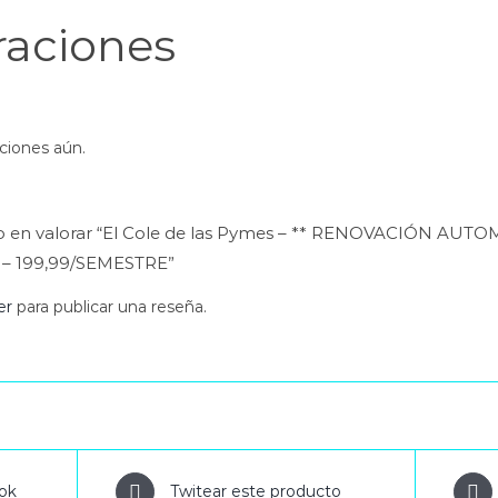
raciones
ciones aún.
ro en valorar “El Cole de las Pymes – ** RENOVACIÓN A
– 199,99/SEMESTRE”
er
para publicar una reseña.
ok
Twitear este producto